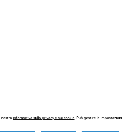
a nostra
informativa sulla privacy e sui cookie
. Può gestire le impostazioni