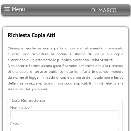
Menu
DI MARCO
STUDIO NOTARILE
DI MARCO
Richiesta Copia Atti
Chiunque, anche se non è parte o non è direttamente interessato
all'atto, può richiedere al notaio il rilascio di una o più copie
autentiche di un atto notarile pubblico, versando i relativi diritti.
Non occorre fornire alcuna giustificazione o motivazione alla richiesta
di una copia di un atto pubblico notarile. Infatti, in quanto imposto
da norme di legge, il rilascio di copie da parte del notaio non è lesivo
della riservatezza e, quindi, non sono applicabili i limiti relativi alla
tutela dei dati personali.
Dati Richiedente
Nominativo *
Email *