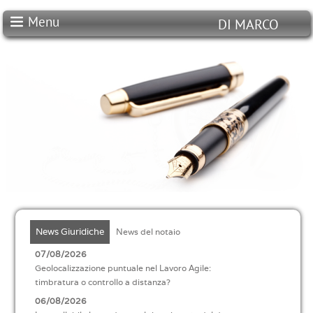
Menu
DI MARCO
STUDIO NOTARILE
DI MARCO
News Giuridiche
News del notaio
07/08/2026
Geolocalizzazione puntuale nel Lavoro Agile:
timbratura o controllo a distanza?
06/08/2026